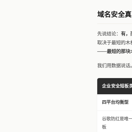
域名安全真
先说结论：
有，
取决于最短的木
——
最短的那块
我们用数据说话。
企业安全短板
四平台均衡型
谷歌防红是唯
板