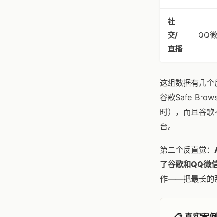
社
交/
QQ
直播
这组数据有几个
谷歌Safe B
时），而且谷歌
台。
第二个反直觉：
了谷歌和QQ微
作——把最长的