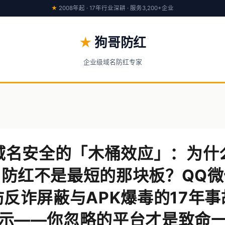
★
2008年起 · 17年行业深耕 · 服务3,200+企业
★
狗哥防红
企业级域名防红专家
域名安全的「木桶效应」：为什
名防红不是最短的那块板？QQ微
反诈屏蔽与APK爆毒的17年
示——你忽略的平台才是致命