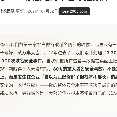
红技术团队
|
更新：2026年07月02日
|
join-2008.com
008年我们帮第一家客户做谷歌域名防红的时候，心里只有
子修好，就万事大吉」。17年过去了，我们累计处理了
3,2
4,000次域名安全事件
。当我们把所有这些事故摊在桌面上
规律刺眼得让人无法忽视：
80%的重大域名安全事故，不是
上，而是发生在企业「自以为已经修好了但根本不够长」的
安全的「木桶效应」——你的整体安全水平不取决于最强的
那块木板。更残酷的是：大部分企业根本不知道自己的最短