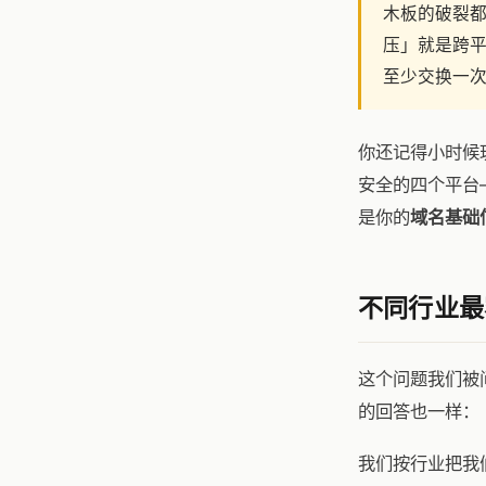
木板的破裂
压」就是跨
至少交换一次
你还记得小时候
安全的四个平台
是你的
域名基础
不同行业最
这个问题我们被
的回答也一样：
我们按行业把我