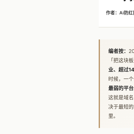
作者：Ai防
编者按：
2
「把这块板
业、超过1
时候，一个
最弱的平台
这就是域名
决于最短的
里。