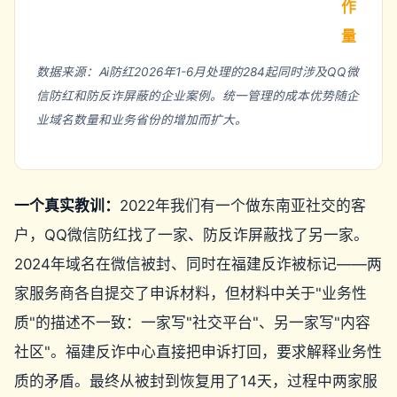
作
量
数据来源：Ai防红2026年1-6月处理的284起同时涉及QQ微
信防红和防反诈屏蔽的企业案例。统一管理的成本优势随企
业域名数量和业务省份的增加而扩大。
一个真实教训：
2022年我们有一个做东南亚社交的客
户，QQ微信防红找了一家、防反诈屏蔽找了另一家。
2024年域名在微信被封、同时在福建反诈被标记——两
家服务商各自提交了申诉材料，但材料中关于"业务性
质"的描述不一致：一家写"社交平台"、另一家写"内容
社区"。福建反诈中心直接把申诉打回，要求解释业务性
质的矛盾。最终从被封到恢复用了14天，过程中两家服