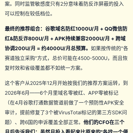
案。同时监管敏感度只有2分意味着防反诈屏蔽的投入
可以控制在较低档位。
最终的推荐组合：谷歌域名防红1000U/月 + QQ微信防
红&防反诈800U/月 + APK持续兼容2000U/月 + 跨域
协调200U/月 = 约4000U/月总预算。
如果按传统的"各
赛道独立采购"方式，总价可能在4500-5000U，而且恢
复时效和省级覆盖都不如统一方案。
这个客户从2025年12月开始按我们的推荐方案运转，到
2026年6月——6个月里域名零被红、APP零被标记
（在4月谷歌打通数据管道前做了一个预防性APK安全
审计，提前修复了3个被VirusTotal标记的第三方SDK问
题）、跨6国的申诉覆盖全部正常。
他们的CFO在三个
月后告诉我们：虽然月投入看起来比原来的"各找一个便