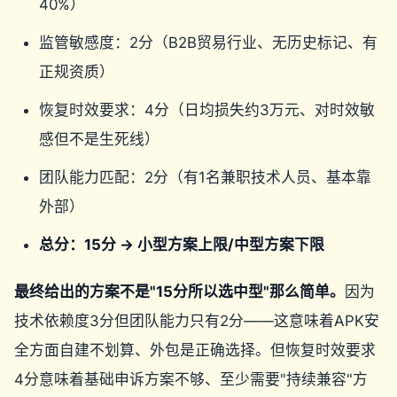
40%）
监管敏感度：2分（B2B贸易行业、无历史标记、有
正规资质）
恢复时效要求：4分（日均损失约3万元、对时效敏
感但不是生死线）
团队能力匹配：2分（有1名兼职技术人员、基本靠
外部）
总分：15分 → 小型方案上限/中型方案下限
最终给出的方案不是"15分所以选中型"那么简单。
因为
技术依赖度3分但团队能力只有2分——这意味着APK安
全方面自建不划算、外包是正确选择。但恢复时效要求
4分意味着基础申诉方案不够、至少需要"持续兼容"方