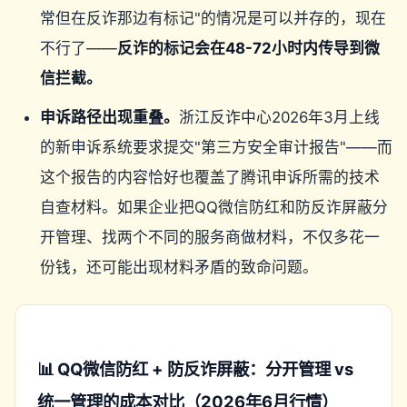
常但在反诈那边有标记"的情况是可以并存的，现在
不行了——
反诈的标记会在48-72小时内传导到微
信拦截。
申诉路径出现重叠。
浙江反诈中心2026年3月上线
的新申诉系统要求提交"第三方安全审计报告"——而
这个报告的内容恰好也覆盖了腾讯申诉所需的技术
自查材料。如果企业把QQ微信防红和防反诈屏蔽分
开管理、找两个不同的服务商做材料，不仅多花一
份钱，还可能出现材料矛盾的致命问题。
📊 QQ微信防红 + 防反诈屏蔽：分开管理 vs
统一管理的成本对比（2026年6月行情）