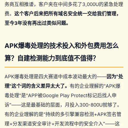
务商互相推诿，客户夹在中间多花了3,000U的紧急处理
费。
这个客户后来把所有域名安全统一交给我们管理，
至今3年没有再出过类似问题。
APK爆毒处理的技术投入和外包费用怎么
算？自建检测能力到底值不值得？
APK爆毒处理是四大赛道中成本波动最大的——
因为"处
理"这个词的含义差异太大了。
有的企业理解的"APK爆
毒处理"是"APP被Google Play Protect标记后找人申
诉"——这是最基础的层面，月投入300-800U就够了。
有的企业理解的是"持续的多引擎兼容检测+APK签名管
理+分发渠道安全审计+开发流程中的安全介入"——这