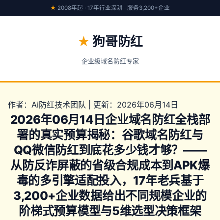
★
2008年起 · 17年行业深耕 · 服务3,200+企业
★
狗哥防红
企业级域名防红专家
作者：Ai防红技术团队 | 更新：2026年06月14日
2026年06月14日企业域名防红全栈部
署的真实预算揭秘：谷歌域名防红与
QQ微信防红到底花多少钱才够？——
从防反诈屏蔽的省级合规成本到APK爆
毒的多引擎适配投入，17年老兵基于
3,200+企业数据给出不同规模企业的
阶梯式预算模型与5维选型决策框架