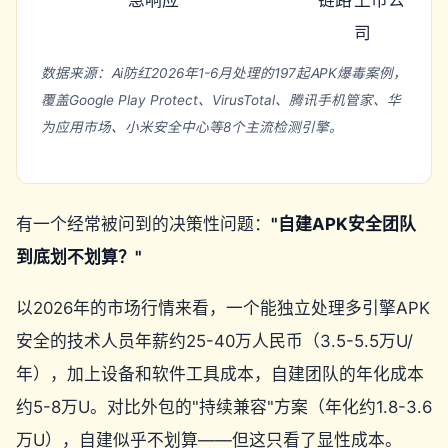
急响应
链路
上市公
司
数据来源：Ai防红2026年1-6月处理的197起APK爆毒案例，
覆盖Google Play Protect、VirusTotal、腾讯手机管家、华
为应用市场、小米安全中心等8个主流检测引擎。
有一个经常被问到的决策性问题：
"自建APK安全团队
到底划不划算？"
以2026年的市场行情来看，一个能独立处理多引擎APK
安全的技术人员年薪约25-40万人民币（3.5-5.5万U/
年），加上设备和软件工具成本，自建团队的年化成本
约5-8万U。对比外包的"持续兼容"方案（年化约1.8-3.6
万U），自建似乎不划算——但这只看了显性成本。