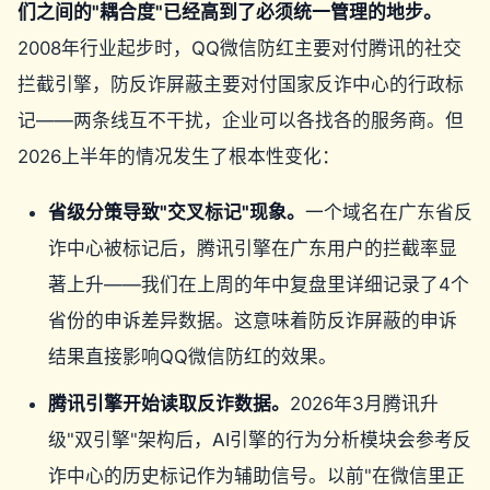
们之间的"耦合度"已经高到了必须统一管理的地步。
2008年行业起步时，QQ微信防红主要对付腾讯的社交
拦截引擎，防反诈屏蔽主要对付国家反诈中心的行政标
记——两条线互不干扰，企业可以各找各的服务商。但
2026上半年的情况发生了根本性变化：
省级分策导致"交叉标记"现象。
一个域名在广东省反
诈中心被标记后，腾讯引擎在广东用户的拦截率显
著上升——我们在上周的年中复盘里详细记录了4个
省份的申诉差异数据。这意味着防反诈屏蔽的申诉
结果直接影响QQ微信防红的效果。
腾讯引擎开始读取反诈数据。
2026年3月腾讯升
级"双引擎"架构后，AI引擎的行为分析模块会参考反
诈中心的历史标记作为辅助信号。以前"在微信里正