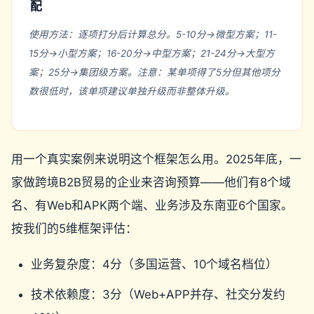
配
使用方法：逐项打分后计算总分。5-10分→微型方案；11-
15分→小型方案；16-20分→中型方案；21-24分→大型方
案；25分→集团级方案。注意：某单项得了5分但其他项分
数很低时，该单项建议单独升级而非整体升级。
用一个真实案例来说明这个框架怎么用。2025年底，一
家做跨境B2B贸易的企业来咨询预算——他们有8个域
名、有Web和APK两个端、业务涉及东南亚6个国家。
按我们的5维框架评估：
业务复杂度：4分（多国运营、10个域名档位）
技术依赖度：3分（Web+APP并存、社交分发约