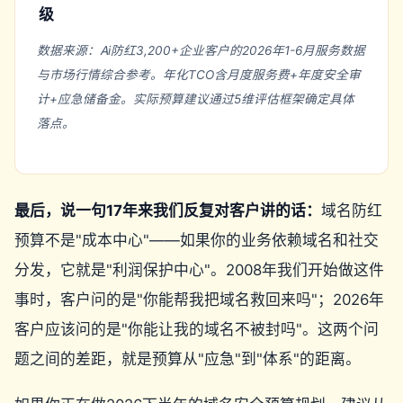
级
数据来源：Ai防红3,200+企业客户的2026年1-6月服务数据
与市场行情综合参考。年化TCO含月度服务费+年度安全审
计+应急储备金。实际预算建议通过5维评估框架确定具体
落点。
最后，说一句17年来我们反复对客户讲的话：
域名防红
预算不是"成本中心"——如果你的业务依赖域名和社交
分发，它就是"利润保护中心"。2008年我们开始做这件
事时，客户问的是"你能帮我把域名救回来吗"；2026年
客户应该问的是"你能让我的域名不被封吗"。这两个问
题之间的差距，就是预算从"应急"到"体系"的距离。