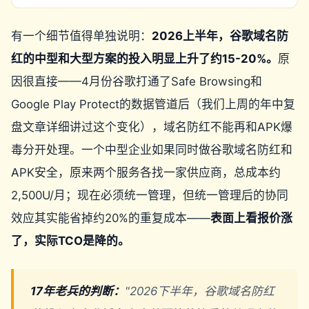
有一个细节值得单独说明：
2026上半年，谷歌域名防
红的中型和大型方案的投入明显上升了约15-20%。
原
因很直接——4月份谷歌打通了Safe Browsing和
Google Play Protect的数据管道后（我们上周的年中复
盘文章详细讲过这个变化），域名防红不能再和APK爆
毒分开处理。一个中型企业如果同时做谷歌域名防红和
APK安全，原来两个服务各找一家供应商，总成本约
2,500U/月；现在必须统一管理，但统一管理后的协同
效应其实能省掉约20%的重复成本——
表面上看报价涨
了，实际TCO是降的。
17年老兵的判断：
"2026下半年，谷歌域名防红