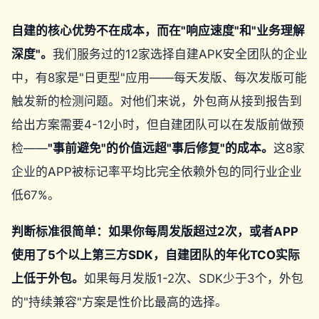
自建的核心优势不在成本，而在"响应速度"和"业务理解
深度"。
我们服务过的12家选择自建APK安全团队的企业
中，有8家是"日更型"应用——每天发版、每次发版可能
触发新的检测问题。对他们来说，外包商从接到报告到
给出方案需要4-12小时，但自建团队可以在发版前做预
检——
"事前避免"的价值远超"事后修复"的成本。
这8家
企业的APP被标记率平均比完全依赖外包的同行业企业
低67%。
判断标准很简单：如果你每周发版超过2次，或者APP
使用了5个以上第三方SDK，自建团队的年化TCO实际
上低于外包。
如果每月发版1-2次、SDK少于3个，外包
的"持续兼容"方案是性价比最高的选择。