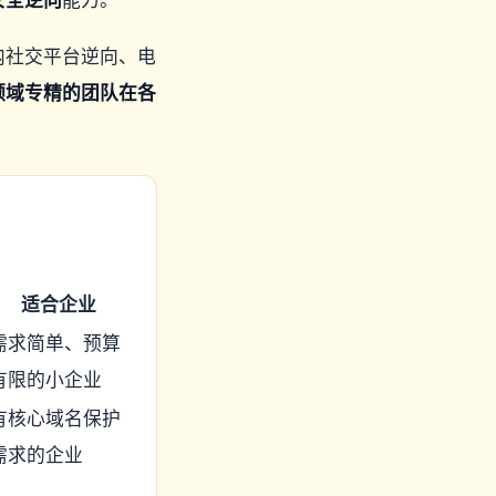
内社交平台逆向、电
领域专精的团队在各
适合企业
需求简单、预算
有限的小企业
有核心域名保护
需求的企业