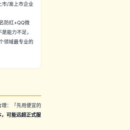
上市/准上市企业
名防红+QQ微
不是能力不足，
个领域最专业的
合理：「先用便宜的
本，可能远超正式服