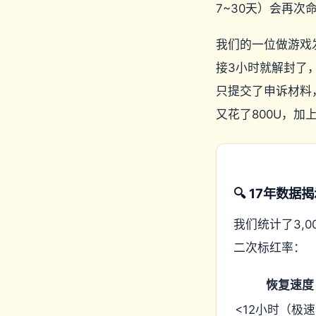
7~30天）会再
我们的一位做游戏发
接3小时就解封了
只提交了申诉材料
又花了800U，
🔍 17年数
我们统计了3,
二次标红率：
恢复速度
<12小时（极