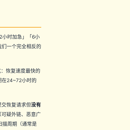
12小时加急」「6小
我们一个完全相反的
式：恢复速度最快的
在24~72小时的
提交恢复请求但
没有
（可疑外链、恶意广
扫描周期（通常是