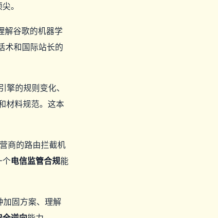
顶尖。
需要理解谷歌的机器学
诉话术和国际站长的
引擎的规则变化、
道和材料规范。这本
运营商的路由拦截机
一个
电信监管合规
能
种加固方案、理解
安全逆向
能力。