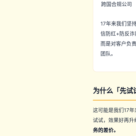
跨国合规公司
17年来我们坚
信防红+防反诈
而是对客户负
团队。
为什么「先试
这可能是我们17
试试，效果好再升
务的差价。