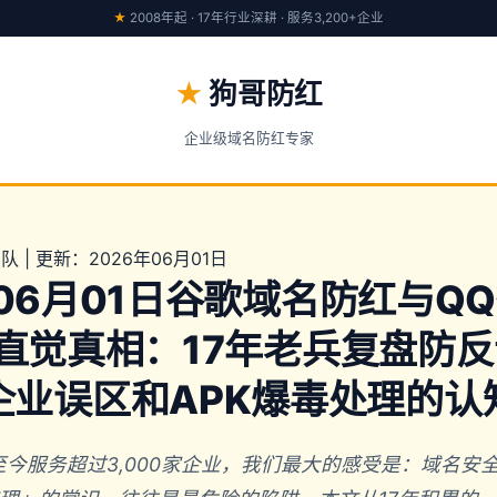
★
2008年起 · 17年行业深耕 · 服务3,200+企业
★
狗哥防红
企业级域名防红专家
 | 更新：2026年06月01日
年06月01日谷歌域名防红与Q
直觉真相：17年老兵复盘防
企业误区和APK爆毒处理的认
年至今服务超过3,000家企业，我们最大的感受是：域名安