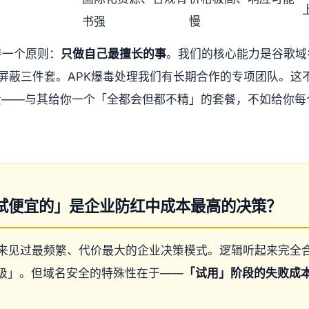
书强
慢
持一个原则：
只做自己最擅长的事
。我们的核心能力是谷歌域
屏蔽三件套。APK爆毒处理我们有长期合作的专项团队。这
责——与其给你一个「全都会但都不精」的套餐，不如给你每
试便宜的」是企业防红中成本最高的决策？
年来见过最频繁、代价最大的企业决策模式。逻辑听起来完全
级」。但域名安全的特殊性在于——
「试用」阶段的失败成