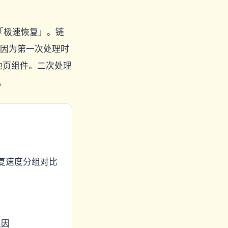
红「极速恢复」。链
因为第一次处理时
地页组件。二次处理
。
恢复速度分组对比
根因