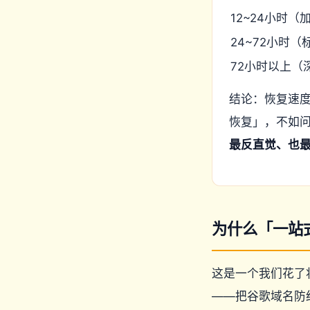
12~24小时（
24~72小时（
72小时以上（
结论：恢复速度
恢复」，不如
最反直觉、也
为什么「一站
这是一个我们花了将
——把谷歌域名防