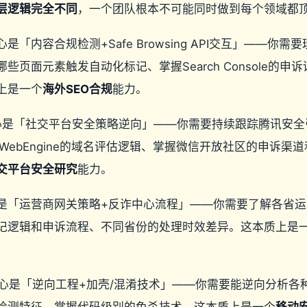
层逻辑完全不同
，一个团队根本不可能同时做到每个领域都
心是「内容合规检测+Safe Browsing API交互」——你
些页面元素触发自动化标记、掌握Search Console的申
上是一个
海外SEO合规
能力。
心是「社交平台安全策略逆向」——你需要持续跟踪腾讯安全
WebEngine的域名评估逻辑、掌握微信开放社区的申诉渠
交平台安全研究
能力。
是「运营商网关策略+反诈中心流程」——你需要了解各省
记逻辑和申诉流程、不同省份的处理时效差异。这本质上是
心是「逆向工程+加壳/混淆技术」——你需要能逆向分析各
检测特征、掌握代码级别的免杀技术。这本质上是一个
移动