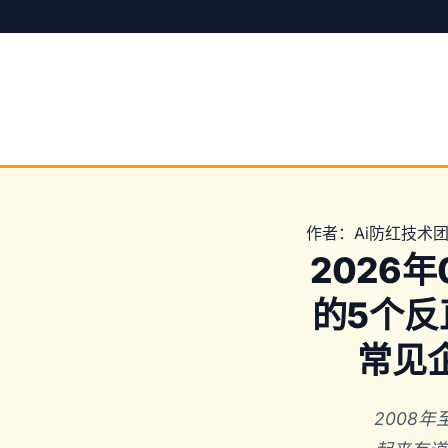
作者：Ai防红技术团队
2026
的5个反
常见
2008