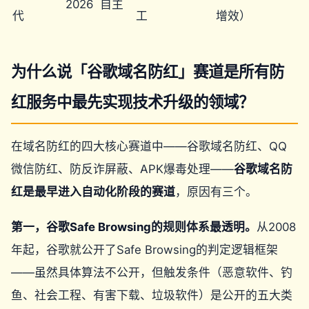
2026
自主
代
工
增效）
为什么说「谷歌域名防红」赛道是所有防
红服务中最先实现技术升级的领域？
在域名防红的四大核心赛道中——谷歌域名防红、QQ
微信防红、防反诈屏蔽、APK爆毒处理——
谷歌域名防
红是最早进入自动化阶段的赛道
，原因有三个。
第一，谷歌Safe Browsing的规则体系最透明。
从2008
年起，谷歌就公开了Safe Browsing的判定逻辑框架
——虽然具体算法不公开，但触发条件（恶意软件、钓
鱼、社会工程、有害下载、垃圾软件）是公开的五大类