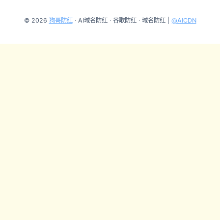
© 2026
狗哥防红
· AI域名防红 · 谷歌防红 · 域名防红 |
@AICDN