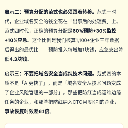
启示二：预算分配的范式也必须跟着转移。
范式一时
代，企业域名安全的钱全花在「出事后的处理费」上。
范式四时代，正确的预算分配是
60%预防+30%监控
+10%应急
。这个比例是我们核算1,100+企业三年数据
后得出的最优比——预防投入每增加1块钱，应急支出降
低
4.3块钱
。
启示三：不要把域名安全当成纯技术问题。
范式四的本
质不是「AI更快了」，而是「域名安全从技术问题变成
了企业风险管理的一部分」。那些把防红当成运维边缘
任务的企业，和那些把防红纳入CTO月度KPI的企业，
事故恢复时效差6.1倍
。