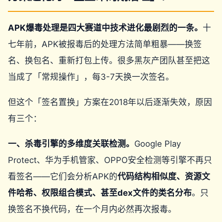
APK爆毒处理是四大赛道中技术进化最剧烈的一条。
十
七年前，APK被报毒后的处理方法简单粗暴——换签
名、换包名、重新打包上传。很多黑灰产团队甚至把这
当成了「常规操作」，每3-7天换一次签名。
但这个「签名置换」方案在2018年以后逐渐失效，原因
有三个：
一、杀毒引擎的多维度关联检测。
Google Play
Protect、华为手机管家、OPPO安全检测等引擎不再只
看签名——它们会分析APK的
代码结构相似度、资源文
件哈希、权限组合模式、甚至dex文件的类名分布
。只
换签名不换代码，在一个月内必然再次报毒。