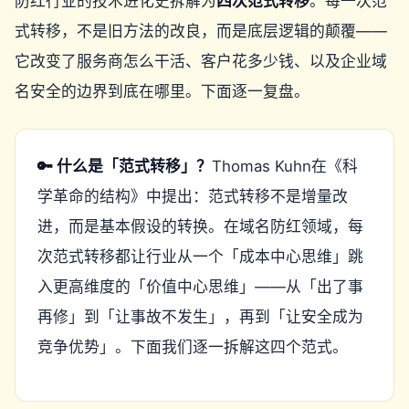
防红行业的技术进化史拆解为
四次范式转移
。每一次范
式转移，不是旧方法的改良，而是底层逻辑的颠覆——
它改变了服务商怎么干活、客户花多少钱、以及企业域
名安全的边界到底在哪里。下面逐一复盘。
🔑 什么是「范式转移」？
Thomas Kuhn在《科
学革命的结构》中提出：范式转移不是增量改
进，而是基本假设的转换。在域名防红领域，每
次范式转移都让行业从一个「成本中心思维」跳
入更高维度的「价值中心思维」——从「出了事
再修」到「让事故不发生」，再到「让安全成为
竞争优势」。下面我们逐一拆解这四个范式。