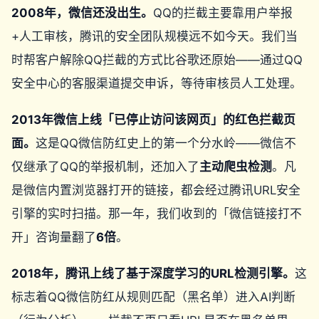
2008年，微信还没出生。
QQ的拦截主要靠用户举报
+人工审核，腾讯的安全团队规模远不如今天。我们当
时帮客户解除QQ拦截的方式比谷歌还原始——通过QQ
安全中心的客服渠道提交申诉，等待审核员人工处理。
2013年微信上线「已停止访问该网页」的红色拦截页
面。
这是QQ微信防红史上的第一个分水岭——微信不
仅继承了QQ的举报机制，还加入了
主动爬虫检测
。凡
是微信内置浏览器打开的链接，都会经过腾讯URL安全
引擎的实时扫描。那一年，我们收到的「微信链接打不
开」咨询量翻了
6倍
。
2018年，腾讯上线了基于深度学习的URL检测引擎。
这
标志着QQ微信防红从规则匹配（黑名单）进入AI判断