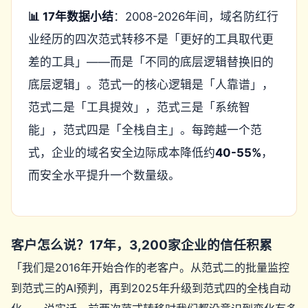
📊 17年数据小结
：2008-2026年间，域名防红行
业经历的四次范式转移不是「更好的工具取代更
差的工具」——而是「不同的底层逻辑替换旧的
底层逻辑」。范式一的核心逻辑是「人靠谱」，
范式二是「工具提效」，范式三是「系统智
能」，范式四是「全栈自主」。每跨越一个范
式，企业的域名安全边际成本降低约
40-55%
，
而安全水平提升一个数量级。
客户怎么说？17年，3,200家企业的信任积累
「我们是2016年开始合作的老客户。从范式二的批量监控
到范式三的AI预判，再到2025年升级到范式四的全栈自动