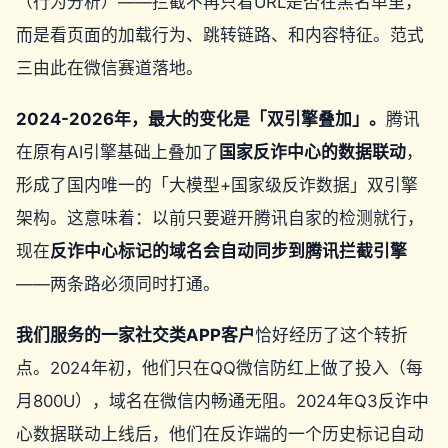
（行为分析）——拦截不再只看URL是否在黑名单里，
而是看页面的加载行为、跳转链路、和内容特征。范式
三由此在微信赛道落地。
2024-2026年，最大的变化是「双引擎叠加」。
腾讯
在原有AI引擎基础上叠加了
国家反诈中心的数据联动
，
形成了国内唯一的「大模型+国家级反诈数据」双引擎
架构。这意味着：以前只要避开腾讯自家的检测就行，
现在
反诈中心标记的域名会自动同步到腾讯拦截引擎
——两条路必须同时打通。
我们服务的一家社交类APP客户
恰好经历了这个转折
点。2024年初，他们只在QQ微信防红上做了投入（每
月800U），域名在微信内畅通无阻。2024年Q3反诈中
心数据联动上线后，他们在反诈端的一个历史标记自动