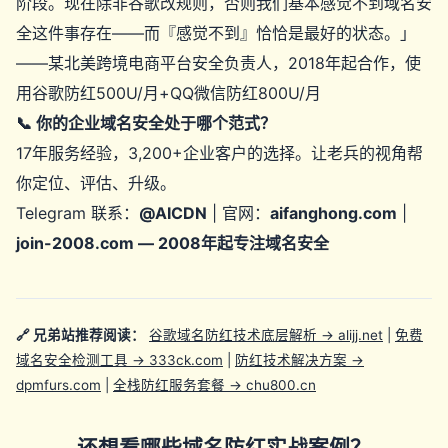
阶段。现在除非谷歌改规则，否则我们基本感觉不到域名安
全这件事存在——而『感觉不到』恰恰是最好的状态。」
——某北美跨境电商平台安全负责人，2018年起合作，使
用谷歌防红500U/月+QQ微信防红800U/月
📞 你的企业域名安全处于哪个范式？
17年服务经验，3,200+企业客户的选择。让老兵的视角帮
你定位、评估、升级。
Telegram 联系：
@AICDN
| 官网：
aifanghong.com
|
join-2008.com — 2008年起专注域名安全
🔗 兄弟站推荐阅读：
谷歌域名防红技术底层解析 → alijj.net
|
免费
域名安全检测工具 → 333ck.com
|
防红技术解决方案 →
dpmfurs.com
|
全栈防红服务套餐 → chu800.cn
还想看哪些域名防红实战案例？