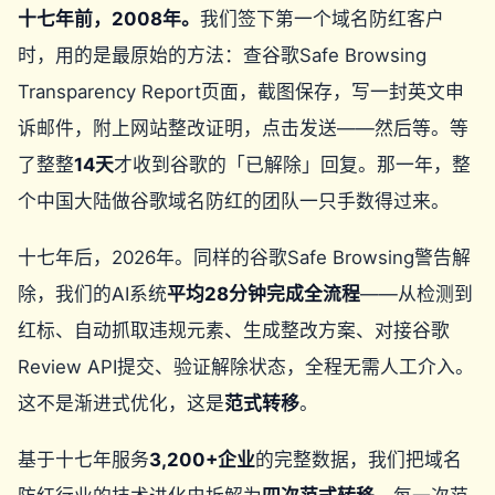
十七年前，2008年。
我们签下第一个域名防红客户
时，用的是最原始的方法：查谷歌Safe Browsing
Transparency Report页面，截图保存，写一封英文申
诉邮件，附上网站整改证明，点击发送——然后等。等
了整整
14天
才收到谷歌的「已解除」回复。那一年，整
个中国大陆做谷歌域名防红的团队一只手数得过来。
十七年后，2026年。同样的谷歌Safe Browsing警告解
除，我们的AI系统
平均28分钟完成全流程
——从检测到
红标、自动抓取违规元素、生成整改方案、对接谷歌
Review API提交、验证解除状态，全程无需人工介入。
这不是渐进式优化，这是
范式转移
。
基于十七年服务
3,200+企业
的完整数据，我们把域名