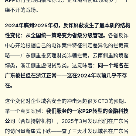
APP
进行主动扫描和标记，企业域名防红领域多了一个
绕不开的战场。
2024年底到2025年初，反诈屏蔽发生了最本质的结构
性变化：从全国统一策略变为省级分级管理。
各省反诈
中心开始根据自己的电诈案件特征制定差异化的拦截策
略——广东侧重投资理财类诈骗拦截，云南侧重跨境赌
博类，浙江侧重虚假贷款类。这意味着：
同一个域名在
广东被拦但在浙江正常——这在2024年以前几乎不存
在。
这个变化对企业域名安全的冲击远超很多CTO的预期。
举一个真实案例：
我们服务的一家P2P转型的金融科技
公司
（合规持牌机构），2025年3月发现他们在广东省
的访问量断崖式下跌——查了三天才发现域名在广东省