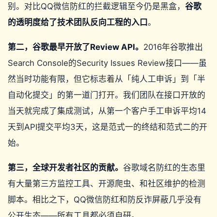
别。对比QQ微信防红的拦截逻辑至今仍是黑盒，
谷歌
的透明度给了技术团队反向工程的入口
。
第二，谷歌最早开放了Review API。
2016年谷歌推出
Search Console的Security Issues Review接口——虽
然当时功能有限，但它标志着从「纯人工申诉」到「半
自动化提交」的第一道门打开。我们团队在接口开放的
当天就完成了集成测试，从第一个客户手工申诉平均14
天到API提交平均3天，这是范式一的终结和范式二的开
始。
第三，全球开发者社区的贡献。
谷歌域名防红的生态里
有大量第三方监控工具、开源爬虫、和社区维护的检测
脚本。相比之下，QQ微信防红和防反诈屏蔽几乎没有
公开生态——所有工具都必须自研。