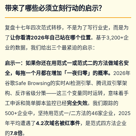
带来了哪些必须立刻行动的启示？
复盘十七年四次范式转移，不是为了写行业史，而是为
了
让你看清2026年自己站在哪个位置
。基于3,200+企
业的数据，我们给出三个最紧迫的启示：
启示一：如果你还在用范式一或范式二的方法做域名安
全，每拖一个月都在增加「一夜归零」的概率。
2026年
谷歌Safe Browsing的实时AI检测引擎、腾讯双引擎架
构、反诈省级分策——这三个变量同时运转，意味着手
工申诉和简单脚本监控已经
完全失效
。我们跟踪的
500+企业中，坚持用范式一/二方法的46家企业，2025
年平均遭遇了
4.2次域名被红事件
，是范式四方法企业
的
7.8倍
。