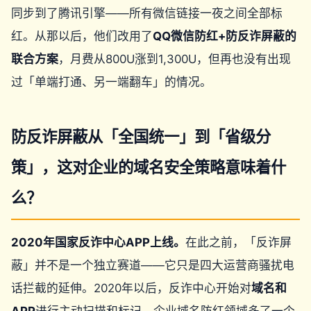
同步到了腾讯引擎——所有微信链接一夜之间全部标
红。从那以后，他们改用了
QQ微信防红+防反诈屏蔽的
联合方案
，月费从800U涨到1,300U，但再也没有出现
过「单端打通、另一端翻车」的情况。
防反诈屏蔽从「全国统一」到「省级分
策」，这对企业的域名安全策略意味着什
么？
2020年国家反诈中心APP上线。
在此之前，「反诈屏
蔽」并不是一个独立赛道——它只是四大运营商骚扰电
话拦截的延伸。2020年以后，反诈中心开始对
域名和