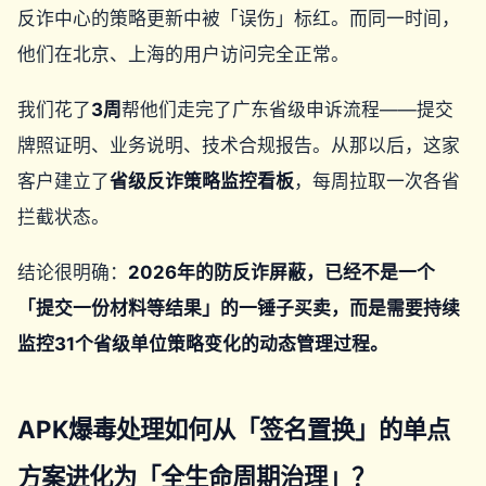
反诈中心的策略更新中被「误伤」标红。而同一时间，
他们在北京、上海的用户访问完全正常。
我们花了
3周
帮他们走完了广东省级申诉流程——提交
牌照证明、业务说明、技术合规报告。从那以后，这家
客户建立了
省级反诈策略监控看板
，每周拉取一次各省
拦截状态。
结论很明确：
2026年的防反诈屏蔽，已经不是一个
「提交一份材料等结果」的一锤子买卖，而是需要持续
监控31个省级单位策略变化的动态管理过程。
APK爆毒处理如何从「签名置换」的单点
方案进化为「全生命周期治理」？