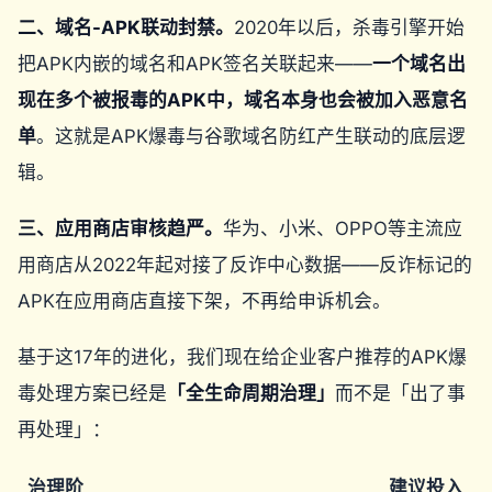
二、域名-APK联动封禁。
2020年以后，杀毒引擎开始
把APK内嵌的域名和APK签名关联起来——
一个域名出
现在多个被报毒的APK中，域名本身也会被加入恶意名
单
。这就是APK爆毒与谷歌域名防红产生联动的底层逻
辑。
三、应用商店审核趋严。
华为、小米、OPPO等主流应
用商店从2022年起对接了反诈中心数据——反诈标记的
APK在应用商店直接下架，不再给申诉机会。
基于这17年的进化，我们现在给企业客户推荐的APK爆
毒处理方案已经是
「全生命周期治理」
而不是「出了事
再处理」：
治理阶
建议投入