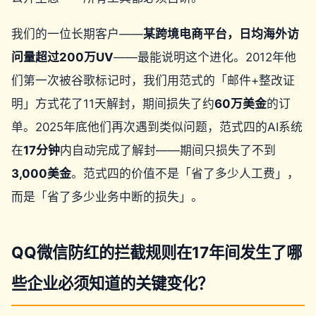
我们的一位长期客户——
某跨境电商平台，日均海外访
问量超过200万UV
——最能说明这个进化。2012年他
们第一次被谷歌标记时，我们用范式的「邮件+整改证
明」方式花了11天解封，期间损失了约
60万美金
的订
单。2025年底他们再次遇到类似问题，范式四的AI系统
在
17分钟
内自动完成了解封——期间只损失了不到
3,000美金
。范式四的价值不是「省了多少人工费」，
而是「省了多少业务中断的损失」。
QQ微信防红的拦截规则在17年间发生了哪
些企业必须知道的关键变化？