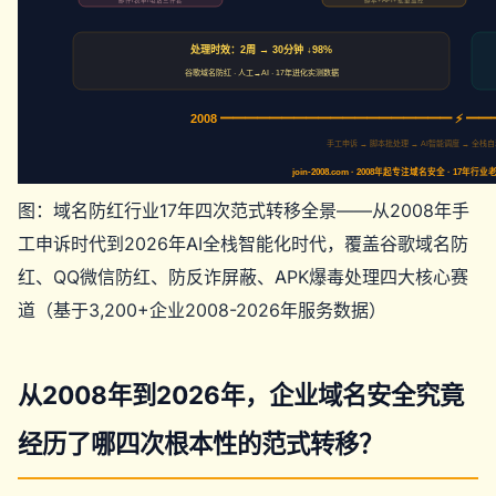
邮件/表单/电话三件套
脚本+API+批量监控
处理时效：2周 → 30分钟 ↓98%
谷歌域名防红 · 人工→AI · 17年进化实测数据
2008 ━━━━━━━━━━━━━━━━━━━ ⚡ ━━
手工申诉 → 脚本批处理 → AI智能调度 → 全栈
join-2008.com · 2008年起专注域名安全 · 1
图：域名防红行业17年四次范式转移全景——从2008年手
工申诉时代到2026年AI全栈智能化时代，覆盖谷歌域名防
红、QQ微信防红、防反诈屏蔽、APK爆毒处理四大核心赛
道（基于3,200+企业2008-2026年服务数据）
从2008年到2026年，企业域名安全究竟
经历了哪四次根本性的范式转移？