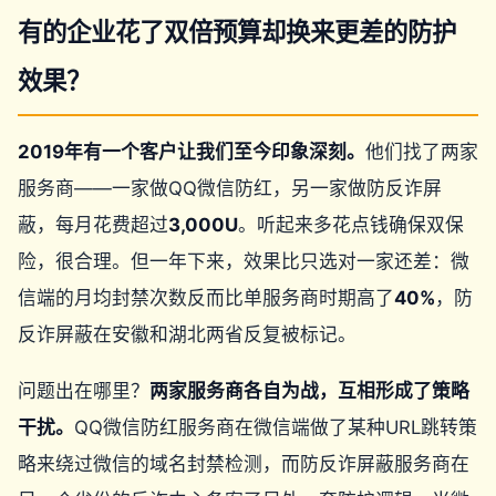
有的企业花了双倍预算却换来更差的防护
效果？
2019年有一个客户让我们至今印象深刻。
他们找了两家
服务商——一家做QQ微信防红，另一家做防反诈屏
蔽，每月花费超过
3,000U
。听起来多花点钱确保双保
险，很合理。但一年下来，效果比只选对一家还差：微
信端的月均封禁次数反而比单服务商时期高了
40%
，防
反诈屏蔽在安徽和湖北两省反复被标记。
问题出在哪里？
两家服务商各自为战，互相形成了策略
干扰。
QQ微信防红服务商在微信端做了某种URL跳转策
略来绕过微信的域名封禁检测，而防反诈屏蔽服务商在