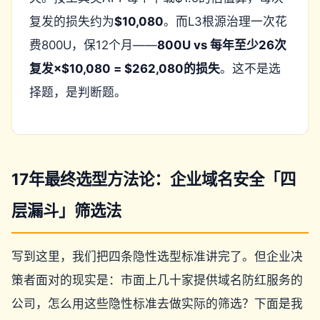
复发的损失约为
$10,080
。而L3根源治理一次花
费800U，保12个月——
800U vs 每年至少26次
复发×$10,080 = $262,080的损失
。这不是选
择题，是判断题。
17年最终选型方法论：企业域名安全「四
层漏斗」筛选法
写到这里，我们把四条隐性选型标准讲完了。但企业决
策者面对的现实是：市面上几十家提供域名防红服务的
公司，怎么用这些隐性标准去做实际的筛选？下面是我