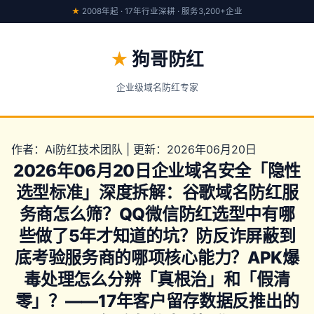
★
2008年起 · 17年行业深耕 · 服务3,200+企业
★
狗哥防红
企业级域名防红专家
作者：Ai防红技术团队 | 更新：2026年06月20日
2026年06月20日企业域名安全「隐性
选型标准」深度拆解：谷歌域名防红服
务商怎么筛？QQ微信防红选型中有哪
些做了5年才知道的坑？防反诈屏蔽到
底考验服务商的哪项核心能力？APK爆
毒处理怎么分辨「真根治」和「假清
零」？——17年客户留存数据反推出的