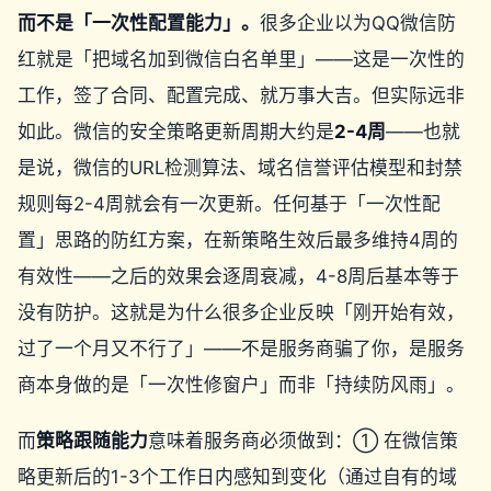
而不是「一次性配置能力」。
很多企业以为QQ微信防
红就是「把域名加到微信白名单里」——这是一次性的
工作，签了合同、配置完成、就万事大吉。但实际远非
如此。微信的安全策略更新周期大约是
2-4周
——也就
是说，微信的URL检测算法、域名信誉评估模型和封禁
规则每2-4周就会有一次更新。任何基于「一次性配
置」思路的防红方案，在新策略生效后最多维持4周的
有效性——之后的效果会逐周衰减，4-8周后基本等于
没有防护。这就是为什么很多企业反映「刚开始有效，
过了一个月又不行了」——不是服务商骗了你，是服务
商本身做的是「一次性修窗户」而非「持续防风雨」。
而
策略跟随能力
意味着服务商必须做到：① 在微信策
略更新后的1-3个工作日内感知到变化（通过自有的域