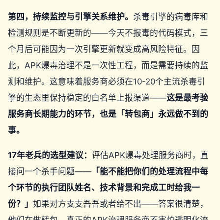
第四，持续监控与引擎关系维护。
杀毒引擎的病毒库和
检测规则是不断更新的——今天不报毒的代码模式，三
个月后可能因为一次引擎更新就变成高风险特征。因
此，APK爆毒治理不是一次性工程，而是需要持续的监
测和维护。这意味着服务商必须在10-20个主流杀毒引
擎的生态里保持稳定的白名单上报渠道——
这是最考验
服务商长期能力的环节，也是「转包商」永远做不到的
事。
17年老兵的选型建议：
评估APK爆毒处理服务商时，直
接问一个杀手问题——
「能不能把你们的处理流程中每
个环节的执行团队姓名、技术背景和完成工时给我一
份？」
如果对方支支吾吾或者给不出——答案很清楚，