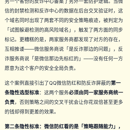
另一个省份的反诈中心备案了另外一套防护逻辑。当微
信的封禁检测和反诈中心的数据在后台交叉验证时，这
个域名同时出现了两套不同的安全策略痕迹，被判定为
「试图躲避检测的高风险域名」，触发了两方面的同步
标记。更糟糕的是，两家服务商都发现了对方的存在，
互相推诿——微信服务商说「是反诈那边的问题」，反
诈服务商说「是微信那边先标红的」——没有任何一方
愿意为这个客户的安全全局负责。
这个案例直接引出了QQ微信防红和防反诈屏蔽的
第一
条隐性选型标准
：这两个服务
必须由同一家服务商统一
负责
，否则策略之间的交叉干扰会让你花双倍甚至更多
的钱却得到更差的效果。
第二条隐性标准：微信防红看的是「策略跟随能力」，