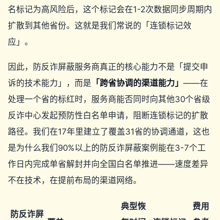
名标记为高风险后，这个标记会在1-2次数据同步周期内
扩散到其他省份。这就是我们常说的「连锁标记效
应」。
因此，防反诈屏蔽服务商真正的核心能力不是「提交申
诉的技术能力」，而是
「跨省协调的渠道能力」
——在
处理一个省的标红时，服务商能否同时向其他30个省级
反诈中心发起预防性白名单申请，阻断连锁标记的扩散
路径。我们在17年里建立了覆盖31省的协调通道，这也
是为什么我们90%以上的防反诈屏蔽案例能在3-7个工
作日内完成单省解封并向全国白名单推进——速度差异
不在技术，在提前布局的渠道网络。
典型恢
费用
防反诈屏