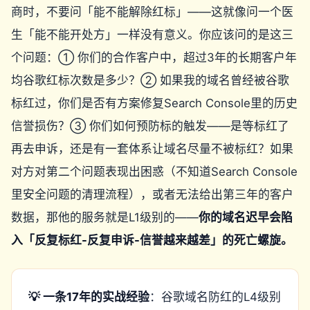
商时，不要问「能不能解除红标」——这就像问一个医
生「能不能开处方」一样没有意义。你应该问的是这三
个问题：① 你们的合作客户中，超过3年的长期客户年
均谷歌红标次数是多少？② 如果我的域名曾经被谷歌
标红过，你们是否有方案修复Search Console里的历史
信誉损伤？③ 你们如何预防标的触发——是等标红了
再去申诉，还是有一套体系让域名尽量不被标红？如果
对方对第二个问题表现出困惑（不知道Search Console
里安全问题的清理流程），或者无法给出第三年的客户
数据，那他的服务就是L1级别的——
你的域名迟早会陷
入「反复标红-反复申诉-信誉越来越差」的死亡螺旋。
💡 一条17年的实战经验
：谷歌域名防红的L4级别