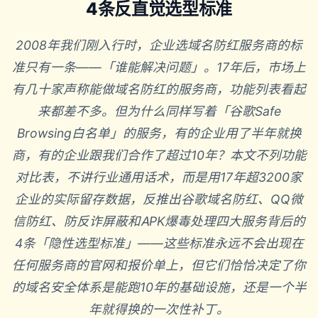
4条反直觉选型标准
2008年我们刚入行时，企业选域名防红服务商的标
准只有一条——「谁能解决问题」。17年后，市场上
有几十家声称能做域名防红的服务商，功能列表看起
来都差不多。但为什么同样写着「谷歌Safe
Browsing白名单」的服务，有的企业用了半年就换
商，有的企业跟我们合作了超过10年？本文不列功能
对比表，不讲行业通用话术，而是用17年超3200家
企业的实际留存数据，反推出谷歌域名防红、QQ微
信防红、防反诈屏蔽和APK爆毒处理四大服务背后的
4条「隐性选型标准」——这些标准永远不会出现在
任何服务商的官网和报价单上，但它们恰恰决定了你
的域名安全体系是能跑10年的基础设施，还是一个半
年就得换的一次性补丁。