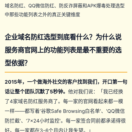
域名防红、QQ微信防红、防反诈屏蔽和APK爆毒处理选型
中那些功能列表之外的真正关键维度
企业域名防红选型到底看什么？为什么说
服务商官网上的功能列表是最不重要的选
型依据？
2015年，一个做海外社交的客户找到我们，开口第一句
话让整个团队沉默了5秒钟。
他对我们说：「我已经换
了4家域名防红服务商了。每一家的官网看起来都一模
一样——都写着'谷歌Safe Browsing白名单'、'QQ微信
防拦截'、'7×24小时监控'。每一家签合同前都承诺得很
好。每一家都在3-6个月内让我失望。」