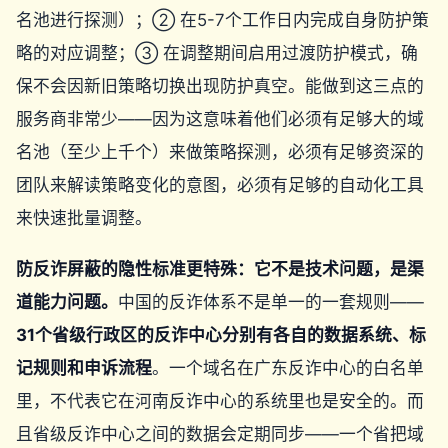
名池进行探测）；② 在5-7个工作日内完成自身防护策
略的对应调整；③ 在调整期间启用过渡防护模式，确
保不会因新旧策略切换出现防护真空。能做到这三点的
服务商非常少——因为这意味着他们必须有足够大的域
名池（至少上千个）来做策略探测，必须有足够资深的
团队来解读策略变化的意图，必须有足够的自动化工具
来快速批量调整。
防反诈屏蔽的隐性标准更特殊：它不是技术问题，是渠
道能力问题。
中国的反诈体系不是单一的一套规则——
31个省级行政区的反诈中心分别有各自的数据系统、标
记规则和申诉流程
。一个域名在广东反诈中心的白名单
里，不代表它在河南反诈中心的系统里也是安全的。而
且省级反诈中心之间的数据会定期同步——一个省把域