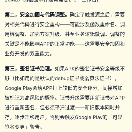
第二，安全加固与代码调整。
确定了触发源之后，需要
对相关代码进行安全重构——可能涉及函数重命名、调
用链调整、加壳方案升级、甚至业务逻辑微调。调整的
关键是不能影响APP的正常功能——这需要安全加固和
业务开发的双重能力。
第三，签名证书治理。
如果APK的签名证书安全等级不
够（比如用的是默认的debug证书或弱算法证书），
Google Play会给APP打上较低的安全评分，间接增加
被标记为高风险的概率。证书升级需要用新证书对APP
进行重新签名，但必须平滑过渡——新旧版本同时并
存，逐步迁移用户，否则会触发Google Play的「可疑
签名变更」警告。