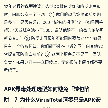
17年老兵的选型建议：
选型QQ微信防红和防反诈屏蔽
时，问服务商三个问题：① 你们的微信策略跟随周期
是多长？是否有超过1000个域名的探测池？（如果回答
超过7天或域名池小于500，说明他跟不上的微信策略更
新节奏。）② 防反诈屏蔽能不能同时覆盖31省？如果
只有一个省被标红，你们能不能在申诉的同时向其他30
省提交预防性白名单？③ 这两个服务是不是同一团队
负责？如果分开——立即停止，无论报价多便宜都不要
考虑了。
APK爆毒处理选型如何避免「转包陷
阱」？为什么VirusTotal清零只是APK安