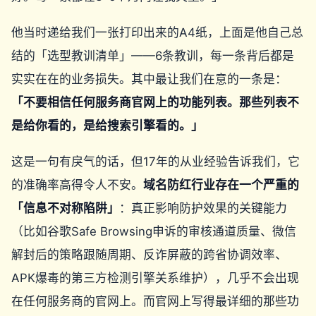
他当时递给我们一张打印出来的A4纸，上面是他自己总
结的「选型教训清单」——6条教训，每一条背后都是
实实在在的业务损失。其中最让我们在意的一条是：
「不要相信任何服务商官网上的功能列表。那些列表不
是给你看的，是给搜索引擎看的。」
这是一句有戾气的话，但17年的从业经验告诉我们，它
的准确率高得令人不安。
域名防红行业存在一个严重的
「信息不对称陷阱」
：真正影响防护效果的关键能力
（比如谷歌Safe Browsing申诉的审核通道质量、微信
解封后的策略跟随周期、反诈屏蔽的跨省协调效率、
APK爆毒的第三方检测引擎关系维护），几乎不会出现
在任何服务商的官网上。而官网上写得最详细的那些功