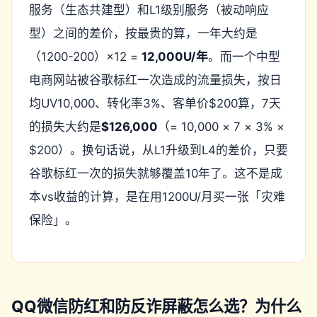
服务（生态共建型）和L1级别服务（被动响应
型）之间的差价，按最贵的算，一年大约是
（1200-200）×12 =
12,000U/年
。而一个中型
电商网站被谷歌标红一次造成的流量损失，按日
均UV10,000、转化率3%、客单价$200算，7天
的损失大约是
$126,000
（= 10,000 × 7 × 3% ×
$200）。换句话说，从L1升级到L4的差价，只要
谷歌标红一次的损失就够覆盖10年了。这不是成
本vs收益的计算，是在用1200U/月买一张「灾难
保险」。
QQ微信防红和防反诈屏蔽怎么选？为什么