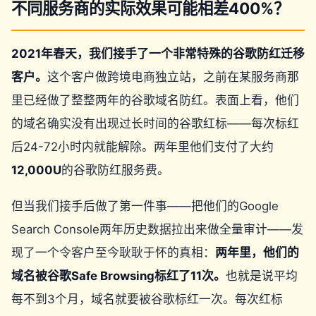
不同服务商的实际效果可能相差400%？
2021年春天，我们接手了一个非常特殊的谷歌防红迁移
客户。
这个客户做跨境电商独立站，之前在某服务商那
里已经做了整整两年的谷歌域名防红。表面上看，他们
的域名确实没有出现过长时间的谷歌红标——每次标红
后24-72小时内就能解除。两年里他们支付了大约
12,000U
的谷歌防红服务费。
但当我们接手后做了第一件事——把他们的Google
Search Console两年历史数据拉出来做全量审计——发
现了一个令客户至今耿耿于怀的真相：
两年里，他们的
域名被谷歌Safe Browsing标红了11次。
也就是说平均
每不到3个月，域名就要被谷歌标红一次。每次红标