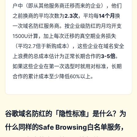
户中（即从其他服务商迁移而来的企业），他们
之前换商的平均次数为
2.3次
，平均每
14个月
换
一次域名防红服务商。按企业级防红的月均开支
1500U计算，加上每次迁移的真空期业务损失
（平均2.7倍于新购成本），这些企业在域名安全
上浪费的总成本估计为正常长期合作的
3-5倍
。
如果这些企业在第一次选型时就用对标准，长期
合作的累计成本至少降低60%以上。
谷歌域名防红的「隐性标准」是什么？为
什么同样的Safe Browsing白名单服务，