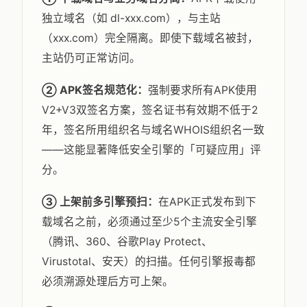
独立域名（如 dl-xxx.com），与主站
（xxx.com）完全隔离。即使下载域名被封，
主站仍可正常访问。
② APK签名规范化：
强制要求所有APK使用
V2+V3双签名方案，签名证书有效期不低于2
年，签名所用组织名与域名WHOIS组织名一致
——这能显著降低安全引擎的「可疑应用」评
分。
③ 上架前多引擎预扫：
在APK正式发布到下
载域名之前，必须通过至少5个主流安全引擎
（腾讯、360、谷歌Play Protect、
Virustotal、安天）的扫描。任何引擎报毒都
必须溯源处理后方可上架。