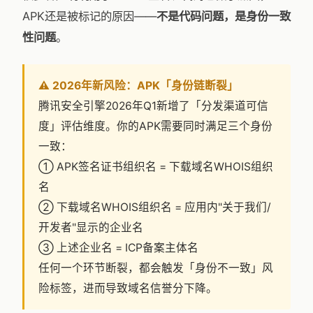
APK还是被标记的原因——
不是代码问题，是身份一致
性问题
。
⚠️ 2026年新风险：APK「身份链断裂」
腾讯安全引擎2026年Q1新增了「分发渠道可信
度」评估维度。你的APK需要同时满足三个身份
一致：
① APK签名证书组织名 = 下载域名WHOIS组织
名
② 下载域名WHOIS组织名 = 应用内"关于我们/
开发者"显示的企业名
③ 上述企业名 = ICP备案主体名
任何一个环节断裂，都会触发「身份不一致」风
险标签，进而导致域名信誉分下降。