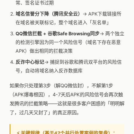
常、签名证书过期
域名信誉分下降（腾讯安全云）
→ APK下载链接所
在域名被关联标记，整个域名进入「灰名单」
QQ微信拦截 + 谷歌Safe Browsing同步
→ 两个独立
的检测引擎因为同一个风险信号（域名下存在恶意
APK）做出相同的拦截决策
反诈中心标记
→ 捕捉到谷歌和腾讯双平台的风险信
号，自动将域名纳入反诈数据库
如果你只处理第3步（解QQ微信封），不解第1步
（APK爆毒根因），4-7天后APK的风险信号会再次触
发腾讯的拦截策略——这就是很多客户困惑的「明明解
了，过几天又封了」的真正原因。
⚡ 关键规律（基于47个并行处置案例的复盘）：