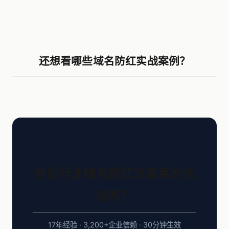
还想看哪些域名防红实战案例？
你的行业域名防红方案真的合
适吗？
17年经验 · 3,200+企业信赖 · 30分钟生效