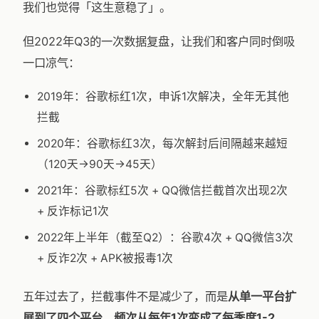
我们也觉得「这生意稳了」。
但2022年Q3的一次数据复盘，让我们和客户同时倒吸
一口凉气：
2019年：谷歌标红1次，申诉1次解决，全年无其他
拦截
2020年：谷歌标红3次，每次解封后间隔越来越短
（120天→90天→45天）
2021年：谷歌标红5次 + QQ微信拦截首次出现2次
+ 反诈标记1次
2022年上半年（截至Q2）：谷歌4次 + QQ微信3次
+ 反诈2次 + APK被报毒1次
五年过去了，拦截事件不是减少了，而是
从单一平台扩
展到了四个平台，频次从每年1次变成了每季度1-2