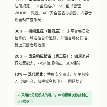
注册规范、ICP备案维护、SSL证书管理、
WHOIS一致性、APK安全签名与加固、内容合
规自动审查系统
30% — 持续监控（第四层）：
多平台每日巡
检系统、域名信誉分追踪、外链自动化扫描、
新上页面合规检测
20% — 应急响应储备（第三层）：
四通道并
行处置能力、7×24值班响应、SLA保障
10% — 迭代优化：
季度安全审计、新平台接
入（如抖音、快手域名检测）、团队培训
✓ 采用此分配模式的客户，年均拦截次数控制在
0.8次以下