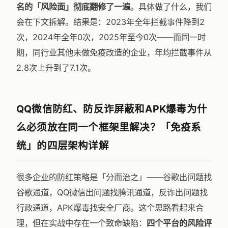
名的「风险面」彻底翻修了一遍
。具体做了什么，我们
会在下文拆解。结果是：2023年全年拦截事件降到2
次，2024年全年0次，2025年至今0次——而同一时
期，同行业其他未做免疫改造的企业，年均拦截事件从
2.8次上升到了7.1次。
QQ微信防红、防反诈屏蔽和APK爆毒为什
么必须放在同一个框架里解决？「免疫系
统」的四层架构详解
很多企业的防红策略是「分而治之」——谷歌出问题找
谷歌通道，QQ微信出问题找腾讯通道，反诈出问题找
行政通道，APK爆毒找安全厂商。这个思路看起来合
理，但在实战中存在一个致命缺陷：
四个平台的风险评