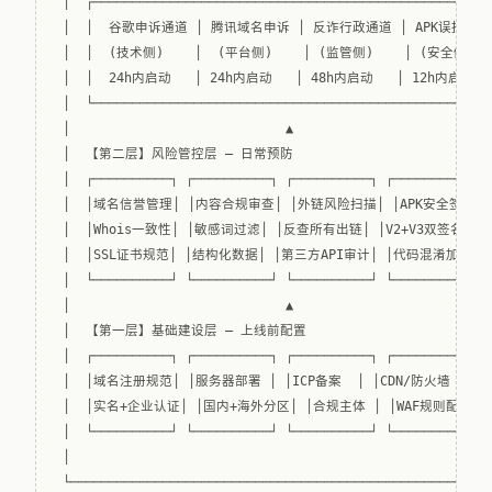
│  ┌────────────────────────────────────────────────────
│  │  谷歌申诉通道 │ 腾讯域名申诉 │ 反诈行政通道 │ APK误报提交  
│  │  (技术侧)    │  (平台侧)    │ (监管侧)    │ (安全侧)    
│  │  24h内启动   │ 24h内启动   │ 48h内启动   │ 12h内启动   
│  └────────────────────────────────────────────────────
│                            ▲                          
│  【第二层】风险管控层 — 日常预防                           
│  ┌──────────┐ ┌──────────┐ ┌──────────┐ ┌─────────────
│  │域名信誉管理│ │内容合规审查│ │外链风险扫描│ │APK安全签名    
│  │Whois一致性│ │敏感词过滤│ │反查所有出链│ │V2+V3双签名   │ 
│  │SSL证书规范│ │结构化数据│ │第三方API审计│ │代码混淆加固   │
│  └──────────┘ └──────────┘ └──────────┘ └─────────────
│                            ▲                          
│  【第一层】基础建设层 — 上线前配置                          
│  ┌──────────┐ ┌──────────┐ ┌──────────┐ ┌─────────────
│  │域名注册规范│ │服务器部署 │ │ICP备案  │ │CDN/防火墙     │ 
│  │实名+企业认证│ │国内+海外分区│ │合规主体 │ │WAF规则配置   │
│  └──────────┘ └──────────┘ └──────────┘ └─────────────
│                                                       
└───────────────────────────────────────────────────────