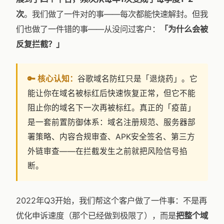
次
。我们做了一件对的事——每次都能快速解封。但我
们也做了一件错的事——从没问过客户：
「为什么会被
反复拦截？」
🔑 核心认知：
谷歌域名防红只是「退烧药」。它
能让你在域名被标红后快速恢复正常，但它不能
阻止你的域名下一次再被标红。真正的「疫苗」
是一套前置防御体系：域名注册规范、服务器部
署策略、内容合规审查、APK安全签名、第三方
外链审查——在拦截发生之前就把风险信号掐
断。
2022年Q3开始，我们帮这个客户做了一件事：不是再
优化申诉速度（那个已经做到极限了），而是
把整个域