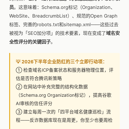
员
。这意味着：Schema.org标记（Organization、
WebSite、BreadcrumbList）、规范的Open Graph
标签、完善的robots.txt和sitemap.xml——这些过去
被视为「SEO加分项」的技术要素，现在变成了
域名安
全性评分的关键因子
。
💡 2026下半年企业防红的三个立即行动项：
① 检查域名ICP备案状态和服务器物理位置，评
估是否符合腾讯新策略
② 在网站中补充完整的结构化数据
（Schema.org Organization标记），提高谷歌
AI审核的信任评分
③ 建立每周一次的「四平台域名健康巡检」流
程——反诈数据库现在是周更，你至少也要周检