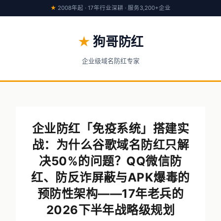
★
2008年起 · 17年行业深耕 · 服务3,200+企业
★
狗哥防红
企业级域名防红专家
企业防红「免疫系统」搭建实
战：为什么谷歌域名防红只解
决50%的问题？QQ微信防
红、防反诈屏蔽与APK爆毒的
预防性架构——17年老兵的
2026下半年战略级规划