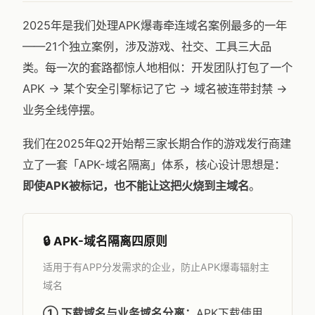
2025年是我们处理APK爆毒牵连域名案例最多的一年
——21个独立案例，涉及游戏、社交、工具三大品
类。每一次的套路都惊人地相似：开发团队打包了一个
APK → 某个安全引擎标记了它 → 域名被连带封禁 →
业务全线停摆。
我们在2025年Q2开始帮三家长期合作的游戏发行商建
立了一套「APK-域名隔离」体系，核心设计思想是：
即使APK被标记，也不能让这把火烧到主域名
。
🔒 APK-域名隔离四原则
适用于有APP分发需求的企业，防止APK爆毒辐射主
域名
① 下载域名与业务域名分离：
APK下载使用