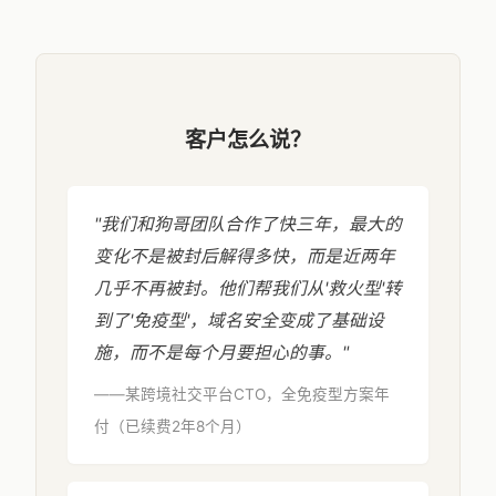
客户怎么说？
"我们和狗哥团队合作了快三年，最大的
变化不是被封后解得多快，而是近两年
几乎不再被封。他们帮我们从'救火型'转
到了'免疫型'，域名安全变成了基础设
施，而不是每个月要担心的事。"
——某跨境社交平台CTO，全免疫型方案年
付（已续费2年8个月）