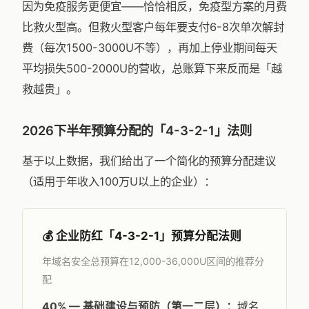
因为免疫服务更便宜——恰恰相反，免疫型方案的月费
比救火型高。但救火型客户每年要支付6-8次单次解封
费（每次1500-3000U不等），再加上停业期间每天
平均损失500-2000U的营收，总账算下来反而是「越
救越贵」。
2026下半年预算分配的「4-3-2-1」法则
基于以上数据，我们给出了一个简化的预算分配建议
（适用于年收入100万U以上的企业）：
💰 企业防红「4-3-2-1」预算分配法则
年域名安全总预算在12,000-36,000U区间的推荐分
配
40% — 基础建设与预防（第一二层）：
域名