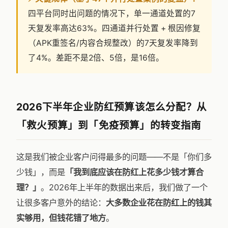
四平台同时出问题的情况下，单一通道处置的7
天复发率高达63%。四通道并行处置 + 根因修复
（APK重签名/内容合规整改）的7天复发率降到
了4%。差距不是2倍、5倍，是16倍。
2026下半年企业防红预算该怎么分配？从
「救火预算」到「免疫预算」的转变指南
这是我们被企业客户问得最多的问题——不是「你们多
少钱」，而是
「我到底应该在防红上花多少钱才算合
理？」
。2026年上半年的数据出来后，我们做了一个
让很多客户意外的结论：
大多数企业花在防红上的钱其
实够用，但钱花错了地方
。