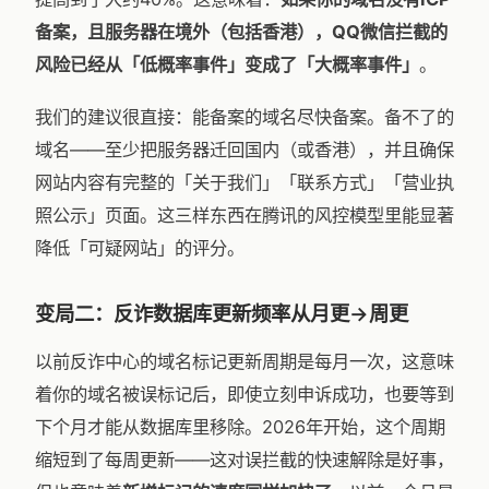
备案，且服务器在境外（包括香港），QQ微信拦截的
风险已经从「低概率事件」变成了「大概率事件」
。
我们的建议很直接：能备案的域名尽快备案。备不了的
域名——至少把服务器迁回国内（或香港），并且确保
网站内容有完整的「关于我们」「联系方式」「营业执
照公示」页面。这三样东西在腾讯的风控模型里能显著
降低「可疑网站」的评分。
变局二：反诈数据库更新频率从月更→周更
以前反诈中心的域名标记更新周期是每月一次，这意味
着你的域名被误标记后，即使立刻申诉成功，也要等到
下个月才能从数据库里移除。2026年开始，这个周期
缩短到了每周更新——这对误拦截的快速解除是好事，