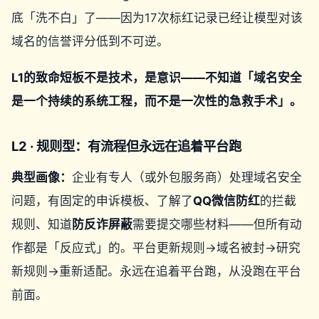
底「洗不白」了——因为17次标红记录已经让模型对该
域名的信誉评分低到不可逆。
L1的致命短板不是技术，是意识——不知道「域名安全
是一个持续的系统工程，而不是一次性的急救手术」。
L2 · 规则型：有流程但永远在追着平台跑
典型画像：
企业有专人（或外包服务商）处理域名安全
问题，有固定的申诉模板、了解了
QQ微信防红
的拦截
规则、知道
防反诈屏蔽
需要提交哪些材料——但所有动
作都是「反应式」的。平台更新规则→域名被封→研究
新规则→重新适配。永远在追着平台跑，从没跑在平台
前面。