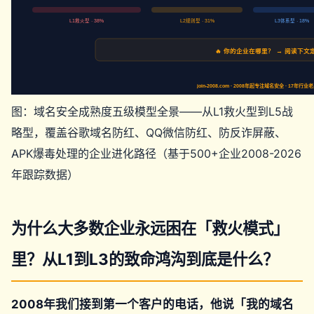
L1救火型 · 38%
L2规则型 · 31%
L3体系型 · 18%
🔥 你的企业在哪里？ → 阅读下文
join-2008.com · 2008年起专注域名安全 · 17
图：域名安全成熟度五级模型全景——从L1救火型到L5战
略型，覆盖谷歌域名防红、QQ微信防红、防反诈屏蔽、
APK爆毒处理的企业进化路径（基于500+企业2008-2026
年跟踪数据）
为什么大多数企业永远困在「救火模式」
里？从L1到L3的致命鸿沟到底是什么？
2008年我们接到第一个客户的电话，他说「我的域名