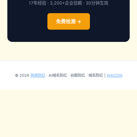
17年经验 · 3,200+企业信赖 · 30分钟生效
免费检测 →
© 2026
狗哥防红
· AI域名防红 · 谷歌防红 · 域名防红 |
@AICDN