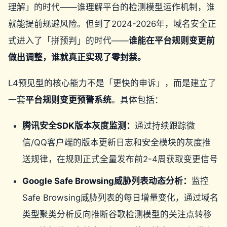
理解」的时代——谁理解平台的检测模型运作机制，谁
就能提前规避风险。但到了2024-2026年，域名安全正
式进入了「拼预判」的时代——
谁能在平台规则变更前
做出调整，谁就真正实现了零封禁。
L4预见型的核心能力不是「更快的申诉」，而是建立了
一套
平台规则变更预警系统
。具体包括：
腾讯安全SDK版本灰度监测：
通过持续跟踪微
信/QQ客户端的版本更新日志和安全模块的灰度推
送规律，在规则正式全量发布前2-4周获取变更信号
Google Safe Browsing威胁列表动态分析：
监控
Safe Browsing威胁列表的每日增量变化，通过域名
类型聚类分析反向推断谷歌检测模型的关注点转移