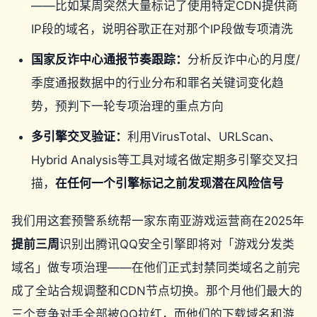
——比如某周突然大量标记了使用特定CDN提供商
IP段的域名，说明谷歌正在对那个IP段做专项清洗
国家反诈中心通报节奏跟踪：
分析反诈中心的月度/
季度通报数据中的行业分布和罪名关键词变化趋
势，预判下一轮专项治理的重点方向
多引擎交叉验证：
利用VirusTotal、URLScan、
Hybrid Analysis等工具对域名做定期多引擎交叉扫
描，
在任何一个引擎标记之前发现潜在风险信号
我们用这套预警系统帮一家东南亚游戏运营商在2025年
提前三周
识别出腾讯QQ安全引擎即将对「游戏分发类
域名」做专项治理——在他们正式封禁同类域名之前完
成了全站合规调整和CDN节点切换。那个月他们最大的
三个竞争对手全部被QQ拉红，而他们的下载域名和游