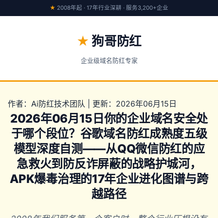
★
2008年起 · 17年行业深耕 · 服务3,200+企业
★
狗哥防红
企业级域名防红专家
作者：Ai防红技术团队 | 更新：2026年06月15日
2026年06月15日你的企业域名安全处
于哪个段位？谷歌域名防红成熟度五级
模型深度自测——从QQ微信防红的应
急救火到防反诈屏蔽的战略护城河，
APK爆毒治理的17年企业进化图谱与跨
越路径