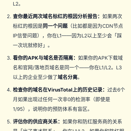
L2。
查你最近两次域名标红的根因分析报告：
如果两次
标红的根因是
同一个问题
（比如都是因为CDN节点
IP信誉问题），你在L1——因为L2以上至少会「踩
一次坑就修好」。
看你的APK与域名是否隔离：
如果你的APK下载域
名和官网/落地页域名是同一个——你在L1/L2。L3
以上的企业至少做了
域名分离
。
检查你的域名在VirusTotal上的历史记录：
过去6个
月如果出现过任何一次非0的检测率（即使是
1/95），说明你的预防体系有盲区。
评估你的供应商关系：
如果你和防红服务商的关系