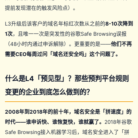
提前发现潜在的触发风险点）。
L3升级后该客户的域名年标红次数从之前的
8-10次降到
1次
，且唯一一次是突发性的谷歌Safe Browsing误报
（48小时内通过申诉解除）。更重要的是——
他们不再
需要CEO每周过问「域名还安全吗」这个问题了。
什么是L4「预见型」？那些预判平台规则
变更的企业到底怎么做到的？
2008年到2018年的前十年，域名安全是「拼速度」的
时代——谁申诉快、谁恢复快，谁就赢了。
2018年谷歌
Safe Browsing接入机器学习后，域名安全进入了「拼