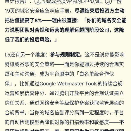
审计报告）、②五级成熟度评估的L4+认证、③一份
19页的域名安全应急响应手册。
尽调结束后投资方主动
把估值提高了8%——理由很直接：「你们的域名安全能
力说明团队对合规和运营的理解远超同阶段公司，这降
低了我们的投后风险。」
L5还有另一个维度：
参与规则制定
。这不是说你能影响
腾讯或谷歌的安全策略——而是你能通过持续的合规实
践和主动沟通，成为平台眼中的「白名单级合作伙
伴」。比如通过Google Webmaster Tools的持续合规
运营积累信誉评分、通过腾讯开放平台的合规认证建立
信任关系、通过网络安全等级保护备案获取监管层面的
合规背书。当你的域名信誉评分高到一定程度时，平台
的自动检测模型会降低对你的扫描频率和敏感度——
不