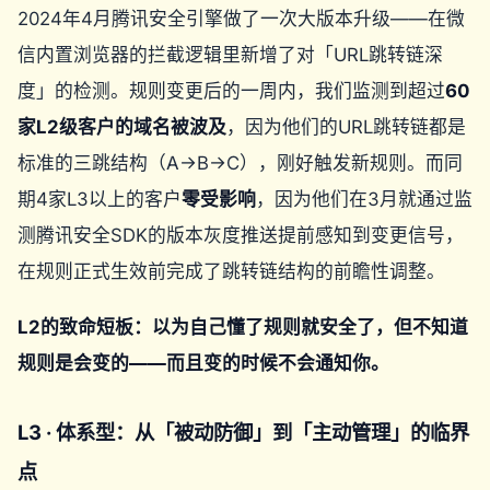
2024年4月腾讯安全引擎做了一次大版本升级——在微
信内置浏览器的拦截逻辑里新增了对「URL跳转链深
度」的检测。规则变更后的一周内，我们监测到超过
60
家L2级客户的域名被波及
，因为他们的URL跳转链都是
标准的三跳结构（A→B→C），刚好触发新规则。而同
期4家L3以上的客户
零受影响
，因为他们在3月就通过监
测腾讯安全SDK的版本灰度推送提前感知到变更信号，
在规则正式生效前完成了跳转链结构的前瞻性调整。
L2的致命短板：以为自己懂了规则就安全了，但不知道
规则是会变的——而且变的时候不会通知你。
L3 · 体系型：从「被动防御」到「主动管理」的临界
点