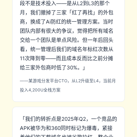
段不是技术投入——是从L2到L3的那个
月，我们撤掉了三家「红了再找」的外包
商，换成了Ai防红的统一管理方案。当时
团队内部有很大的争议，觉得把所有域名
交给一个团队是单点风险。但一年后回头
看，统一管理后我们的域名年标红次数从
11次降到零——而且成本反而比之前分摊
给三家外包商时低了30%。」
——某游戏分发平台CTO，从L2升级至L4，当前月
投入4,200U全栈方案
「我们的转折点是2025年Q2，一个竞品的
APK被华为和360同时标记为爆毒，紧接