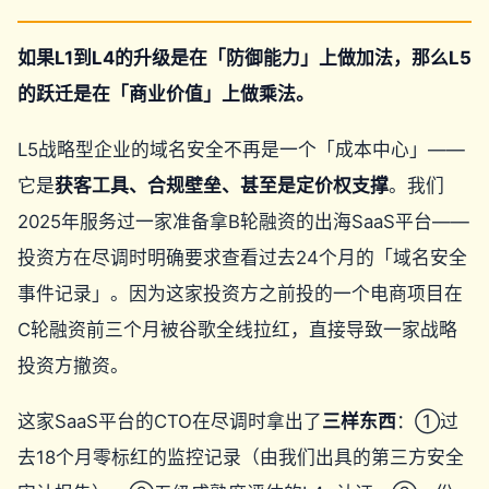
如果L1到L4的升级是在「防御能力」上做加法，那么L5
的跃迁是在「商业价值」上做乘法。
L5战略型企业的域名安全不再是一个「成本中心」——
它是
获客工具、合规壁垒、甚至是定价权支撑
。我们
2025年服务过一家准备拿B轮融资的出海SaaS平台——
投资方在尽调时明确要求查看过去24个月的「域名安全
事件记录」。因为这家投资方之前投的一个电商项目在
C轮融资前三个月被谷歌全线拉红，直接导致一家战略
投资方撤资。
这家SaaS平台的CTO在尽调时拿出了
三样东西
：①过
去18个月零标红的监控记录（由我们出具的第三方安全